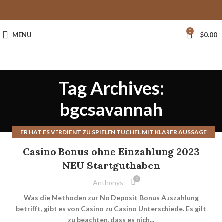
0
MENU
$
0.00
Tag Archives:
bgcsavannah
ER HAT ES VERDIENT ZU SPIELEN TUCHEL MIT KLARER AUSSAGE
ÜBER BAYERN-RESERVIST 464
Casino Bonus ohne Einzahlung 2023
NEU Startguthaben
0
Anthonys
Was die Methoden zur No Deposit Bonus Auszahlung
betrifft, gibt es von Casino zu Casino Unterschiede. Es gilt
zu beachten, dass es nich...