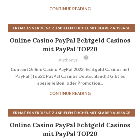
CONTINUE READING
ER HAT ES VERDIENT ZU SPIELEN TUCHEL MIT KLARER AUSSAGE
ÜBER BAYERN-RESERVIST 464
Online Casino PayPal Echtgeld Casinos
mit PayPal TOP20
0
Anthonys
ContentOnline Casino PayPal 2023: Echtgeld Casinos mit
PayPal (Top20 PayPal Casinos Deutschland)⃣ Gibt es
spezielle Boni oder Promotion...
CONTINUE READING
ER HAT ES VERDIENT ZU SPIELEN TUCHEL MIT KLARER AUSSAGE
ÜBER BAYERN-RESERVIST 464
Online Casino PayPal Echtgeld Casinos
mit PayPal TOP20