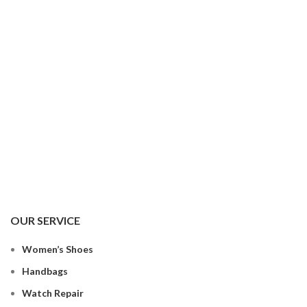
OUR SERVICE
Women’s Shoes
Handbags
Watch Repair