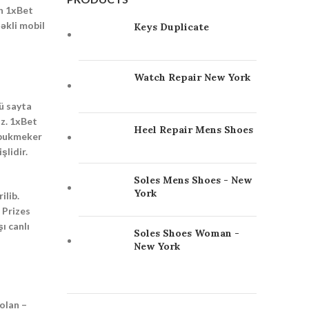
an 1xBet
əkli mobil
Keys Duplicate
Watch Repair New York
ü sayta
iz. 1xBet
Heel Repair Mens Shoes
k bukmeker
şlidir.
Soles Mens Shoes - New
York
ilib.
 Prizes
ı canlı
Soles Shoes Woman -
New York
olan –