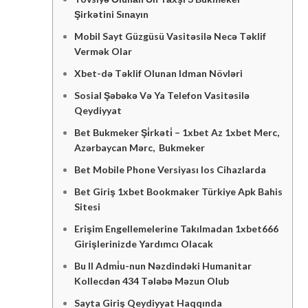
Şirkətini Sınаyın
Mobil Sayt Güzgüsü Vasitəsilə Necə Təklif
Vermək Olar
Xbet-də Təklif Olunan Idman Növləri
Sosial Şəbəkə Və Ya Telefon Vasitəsilə
Qeydiyyat
Bet Bukmeker Şi̇rkəti̇ – 1xbet Az 1xbet Merc,
Azərbaycan Mərc, Bukmeker
Bet Mobile Phone Versiyası Ios Cihazlarda
Bet Giriş 1xbet Bookmaker Türkiye Apk Bahis
Sitesi
Erişim Engellemelerine Takılmadan 1xbet666
Girişlerinizde Yardımcı Olacak
Bu Il Admi̇u-nun Nəzdindəki Humanitar
Kollecdən 434 Tələbə Məzun Olub
Sayta Giriş Qeydiyyat Haqqında