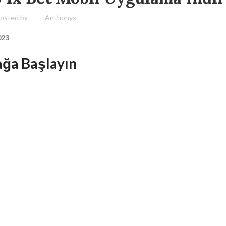
osted by
Anthonys
023
ağa Başlayın