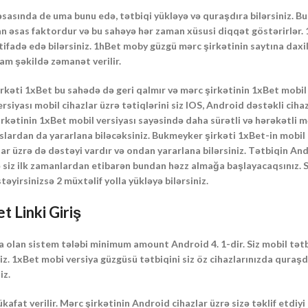
sasında de uma bunu edə, tətbiqi yükləyə və quraşdıra bilərsiniz. 
an əsas faktordur və bu sahəyə hər zaman xüsusi diqqət göstərirlər.
istifadə edə bilərsiniz. 1hBet moby güzgü mərc şirkətinin saytına daxi
am şəkildə zəmanət verilir.
rkəti 1xBet bu sahədə də geri qalmır və mərc şirkətinin 1xBet mobil 
ersiyası mobil cihazlar üzrə tətiqlərini siz IOS, Android dəstəkli ciha
irkətinin 1xBet mobil versiyası sayəsində daha sürətli və hərəkətli 
uslardan da yararlana biləcəksiniz. Bukmeyker şirkəti 1xBet-in mobil 
ar üzrə də dəstəyi vardır və ondan yararlana bilərsiniz. Tətbiqin An
 və siz ilk zamanlardan etibarən bundan həzz almağa başlayacaqsınız. 
əyirsinizsə 2 müxtəlif yolla yükləyə bilərsiniz.
t Linki Giriş
 olan sistem tələbi minimum amount Android 4. 1-dir. Siz mobil tət
niz. 1xBet mobi versiya güzgüsü tətbiqini siz öz cihazlarınızda quraşd
iz.
fat verilir. Mərc şirkətinin Android cihazlar üzrə sizə təklif etdiyi