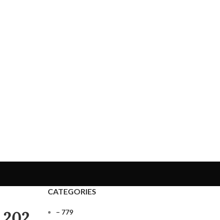
CATEGORIES
 202
– 779