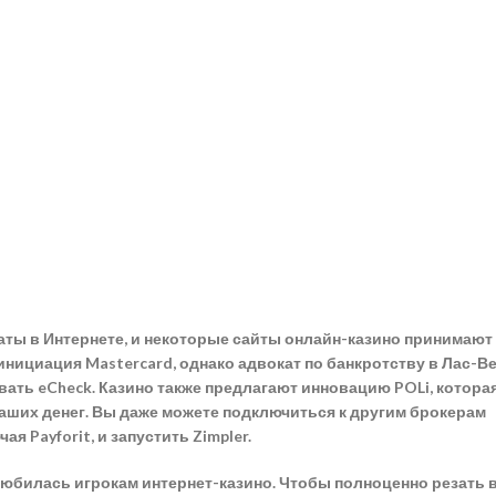
аты в Интернете, и некоторые сайты онлайн-казино принимают 
инициация Mastercard, однако адвокат по банкротству в Лас-В
вать eCheck. Казино также предлагают инновацию POLi, котора
аших денег. Вы даже можете подключиться к другим брокерам
 Payforit, и запустить Zimpler.
любилась игрокам интернет-казино. Чтобы полноценно резать 