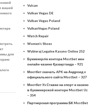
ронной
Vulcan
е вашей
ленного
Vulkan Vegas DE
Vulkan Vegas Poland
ьютере
VulkanVegas Poland
Watch Repair
мотреть
Women’s Shoes
ет
Wybieraj Legalne Kasyno Online 252
аммы для
Букмекерлік контора Mostbet мен
иторию
онлайн-казино Қазақстанда – 921
алого
Мостбет скачать APK на Андроид с
официального сайта Mostbet – 327
Мостбет Уз Ставки на спорт и казино
в букмекерской конторе Mostbet Uz
– 354
Партнерская программа БК MostBet