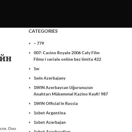
CATEGORIES
– 779
007: Casino Royale 2006 Cały Film
айн
Filmy i seriale online bez limitu 422
1w
1win Azerbajany
1WIN Azerbaycan Uğurunuzun
Anahtarı Mükəmməl Kazino Keyfi! 987
1WIN Official In Russia
1xbet Argentina
1xbet Azerbajan
иля. Оно
1xbet Azerbaydjan