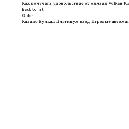
Как получать удовольствие от онлайн Vulkan P
Back to list
Older
Казино Вулкан Платинум вход Игровые автома