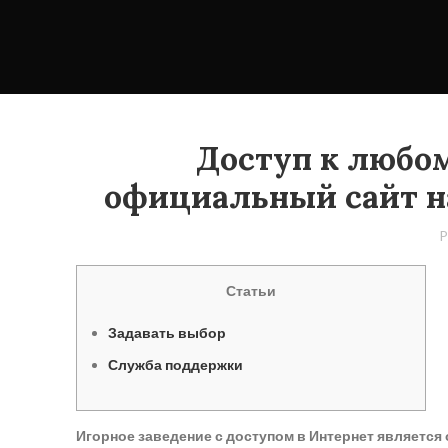
Доступ к любом
официальный сайт н
P
Статьи
Задавать выбор
Служба поддержки
Игорное заведение с доступом в Интернет является