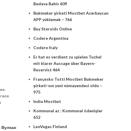
Bedava Bahis 609
Bukmeker şirkəti Mostbet Azərbaycan
APP yükləmək – 766
Buy Steroids Online
Codere Argentina
Codere Italy
Er hat es verdient zu spielen Tuchel
mit klarer Aussage über Bayern-
Reservist 464
Françesko Totti Mostbet Bukmeker
şirkəti-nın yeni nümayəndəsi oldu –
ее.
975
егасе
India Mostbet
я
Kommunal az : Kommunal ödənişlər
652
LeoVegas Finland
в
Вулкан