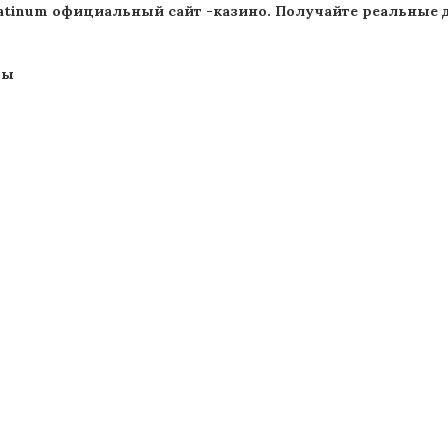
latinum официальный сайт -казино. Получайте реальные 
ты