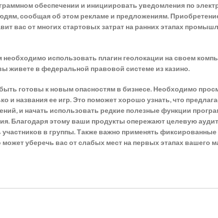
ограммном обеспечении и инициировать уведомления по элект
людям, сообщая об этом рекламе и предложениям. Приобретени
авит вас от многих стартовых затрат на ранних этапах промыш
ам необходимо использовать плагин геолокации на своем комп
вы живете в федеральной правовой системе из казино.
 быть готовы к новым опасностям в бизнесе. Необходимо прос
ко и названия ее игр. Это поможет хорошо узнать, что предлага
ний, и начать использовать редкие полезные функции прогр
ния. Благодаря этому ваши продукты опережают целевую ауд
 участников в группы. Также важно применять фиксированные
 может уберечь вас от слабых мест на первых этапах вашего м