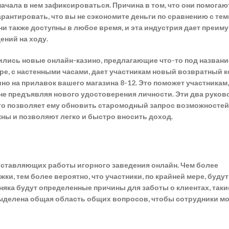
начала в нем зафиксироваться. Причина в том, что они помогаю
рантировать, что вы не сэкономите деньги по сравнению с тем
ни также доступны в любое время, и эта индустрия дает преим
ений на ходу.
ились новые онлайн-казино, предлагающие что-то под назван
ре, с настенными часами, дает участникам новый возвратный к
о на прилавок вашего магазина 8-12. Это поможет участникам,
 не предъявляя нового удостоверения личности. Эти два руков
то позволяет ему обновить старомодный запрос возможностей
жны и позволяют легко и быстро вносить доход.
оставляющих работы игорного заведения онлайн. Чем более
, тем более вероятно, что участники, по крайней мере, будут
няка будут определенные причины для заботы о клиентах, таки
 выделена общая область общих вопросов, чтобы сотрудники м