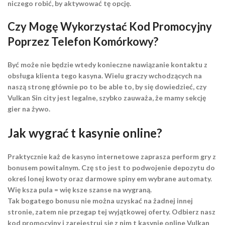
niczego robić, by aktywować tę opcję.
Czy Mogę Wykorzystać Kod Promocyjny
Poprzez Telefon Komórkowy?
Być może nie będzie wtedy konieczne nawiązanie kontaktu z
obsługa klienta tego kasyna. Wielu graczy wchodzących na
naszą stronę głównie po to be able to, by się dowiedzieć, czy
Vulkan Sin city jest legalne, szybko zauważa, że mamy sekcję
gier na żywo.
Jak wygrać t kasynie online?
Praktycznie każ de kasyno internetowe zaprasza perform gry z
bonusem powitalnym. Czę sto jest to podwojenie depozytu do
okreś lonej kwoty oraz darmowe spiny em wybrane automaty.
Wię ksza pula = wię ksze szanse na wygraną.
Tak bogatego bonusu nie można uzyskać na żadnej innej
stronie, zatem nie przegap tej wyjątkowej oferty. Odbierz nasz
kod promocyjny i zarejestruj się z nim t kasynie online Vulkan