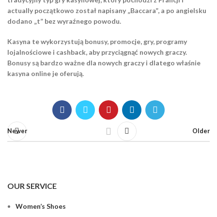
actually początkowo został napisany „Baccara”, a po angielsku
dodano „t” bez wyraźnego powodu.
Kasyna te wykorzystują bonusy, promocje, gry, programy
lojalnościowe i cashback, aby przyciągnąć nowych graczy.
Bonusy są bardzo ważne dla nowych graczy i dlatego właśnie
kasyna online je oferują.
Newer
Older
OUR SERVICE
Women’s Shoes