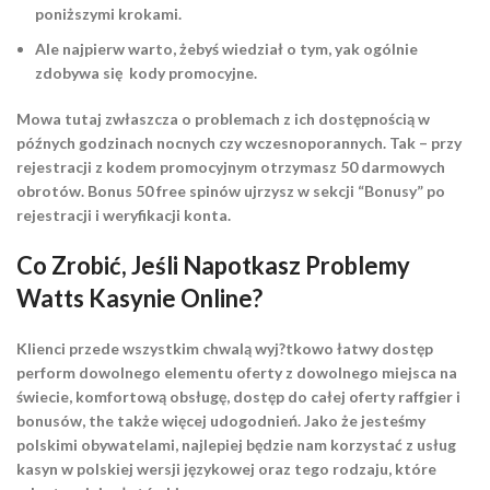
poniższymi krokami.
Ale najpierw warto, żebyś wiedział o tym, yak ogólnie
zdobywa się kody promocyjne.
Mowa tutaj zwłaszcza o problemach z ich dostępnością w
późnych godzinach nocnych czy wczesnoporannych. Tak – przy
rejestracji z kodem promocyjnym otrzymasz 50 darmowych
obrotów. Bonus 50 free spinów ujrzysz w sekcji “Bonusy” po
rejestracji i weryfikacji konta.
Co Zrobić, Jeśli Napotkasz Problemy
Watts Kasynie Online?
Klienci przede wszystkim chwalą wyj?tkowo łatwy dostęp
perform dowolnego elementu oferty z dowolnego miejsca na
świecie, komfortową obsługę, dostęp do całej oferty raffgier i
bonusów, the także więcej udogodnień. Jako że jesteśmy
polskimi obywatelami, najlepiej będzie nam korzystać z usług
kasyn w polskiej wersji językowej oraz tego rodzaju, które