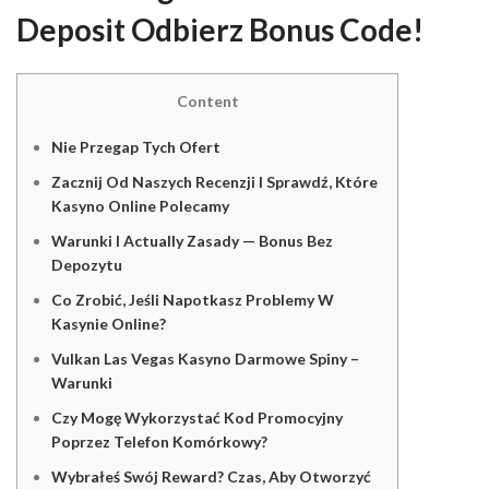
Deposit Odbierz Bonus Code!
Content
Nie Przegap Tych Ofert
Zacznij Od Naszych Recenzji I Sprawdź, Które
Kasyno Online Polecamy
Warunki I Actually Zasady — Bonus Bez
Depozytu
Co Zrobić, Jeśli Napotkasz Problemy W
Kasynie Online?
Vulkan Las Vegas Kasyno Darmowe Spiny –
Warunki
Czy Mogę Wykorzystać Kod Promocyjny
Poprzez Telefon Komórkowy?
Wybrałeś Swój Reward? Czas, Aby Otworzyć