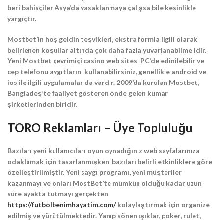
beri bahisçiler Asya’da yasaklanmaya çalışsa bile kesinlikle
yargıçtır.
Mostbet’in hoş geldin teşvikleri, ekstra formla ilgili olarak
belirlenen koşullar altında çok daha fazla yuvarlanabilmelidir.
Yeni Mostbet çevrimiçi casino web sitesi PC’de edinilebilir ve
cep telefonu aygıtlarını kullanabilirsiniz, genellikle android ve
ios ile ilgili uygulamalar da vardır. 2009’da kurulan Mostbet,
Bangladeş’te faaliyet gösteren önde gelen kumar
şirketlerinden biridir.
TORO Reklamları – Üye Topluluğu
Bazıları yeni kullanıcıları oyun oynadığınız web sayfalarınıza
odaklamak için tasarlanmışken, bazıları belirli etkinliklere göre
özelleştirilmiştir. Yeni saygı programı, yeni müşteriler
kazanmayı ve onları MostBet’te mümkün olduğu kadar uzun
süre ayakta tutmayı gerçekten
https://futbolbenimhayatim.com/
kolaylaştırmak için organize
edilmiş ve yürütülmektedir. Yanıp sönen ışıklar, poker, rulet,