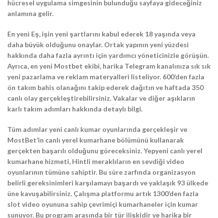
hücresel uygulama simgesinin bulunduğu sayfaya gideceğiniz
anlamına gelir.
En yeni Eş, işin yeni şartlarını kabul ederek 18 yaşında veya
daha büyük olduğunu onaylar. Ortak yapının yeni yüzdesi
hakkında daha fazla ayrıntı için yardımcı yöneticinizle görüşün.
Ayrıca, en yeni Mostbet ekibi, harika Telegram kanalınıza sık sık
yeni pazarlama ve reklam materyalleri listeliyor. 600’den fazla
ön takım bahis olanağını takip ederek dağıtın ve haftada 350
canlı olay gerçekleştirebilirsiniz. Vakalar ve diğer aşıkların
karlı takım adımları hakkında detaylı bilgi.
Tüm adımlar yeni canlı kumar oyunlarında gerçekleşir ve
MostBet’in canlı yerel kumarhane bölümünü kullanarak
gerçekten başarılı olduğunu göreceksiniz. Yepyeni canlı yerel
kumarhane hizmeti, Hintli meraklıların en sevdiği video
oyunlarının tümüne sahiptir. Bu süre zarfında organizasyon
belirli gereksinimleri karşılamayı başardı ve yaklaşık 93 ülkede
üne kavuşabilirsiniz. Çalışma platformu artık 1300’den fazla
slot video oyununa sahip çevrimiçi kumarhaneler için kumar
sunuyor. Bu program arasında bir tür ilişkidir ve harika bir