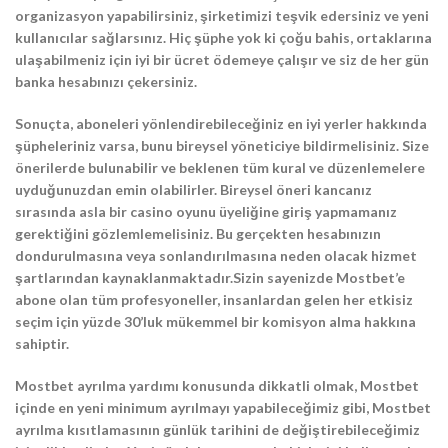
organizasyon yapabilirsiniz, şirketimizi teşvik edersiniz ve yeni
kullanıcılar sağlarsınız. Hiç şüphe yok ki çoğu bahis, ortaklarına
ulaşabilmeniz için iyi bir ücret ödemeye çalışır ve siz de her gün
banka hesabınızı çekersiniz.
Sonuçta, aboneleri yönlendirebileceğiniz en iyi yerler hakkında
şüpheleriniz varsa, bunu bireysel yöneticiye bildirmelisiniz. Size
önerilerde bulunabilir ve beklenen tüm kural ve düzenlemelere
uyduğunuzdan emin olabilirler. Bireysel öneri kancanız
sırasında asla bir casino oyunu üyeliğine giriş yapmamanız
gerektiğini gözlemlemelisiniz. Bu gerçekten hesabınızın
dondurulmasına veya sonlandırılmasına neden olacak hizmet
şartlarından kaynaklanmaktadır.Sizin sayenizde Mostbet’e
abone olan tüm profesyoneller, insanlardan gelen her etkisiz
seçim için yüzde 30’luk mükemmel bir komisyon alma hakkına
sahiptir.
Mostbet ayrılma yardımı konusunda dikkatli olmak, Mostbet
içinde en yeni minimum ayrılmayı yapabileceğimiz gibi, Mostbet
ayrılma kısıtlamasının günlük tarihini de değiştirebileceğimiz