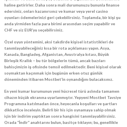
haline getirirler. Daha sonra mali durumunuzu bununla finanse
edersiniz, onları kazanırsınız ve kumar veya yerel casino
oyunları ödemelerinizi geri çekebilirsiniz. Toplamda, bir kişi şu
anda yirmiden fazla para birimi arasından seçim yapabilir ve
CHF ve siz EUR’yu seçebilirsiniz.
Özel oyun yöntemini, aksi takdirde kişisel istatistikleri de
tanımlayabileceğiniz kısa bir rota açıklaması yapın. Asya,
Kanada, Bangladeş, Afganistan, Avustralya kıtası, Büyük
Birleşik Krallık – bu tür bölgelerin tümü, ancak bazıları
bahisçimizin iş ofisinde temsil edilmektedir. Beni kişisel olarak
soymaktan kaçınmak için bugünün erken otuz günlük
döneminden itibaren Mostbet’in oynandığını bulacaksınız.
En yeni kumar kurumunun yeni hücresel türü aslında tamamen
cihazın küçük ekranına uyarlanmıştır. Yepyeni Mostbet Tavsiye
Programına katılmadan önce, heyecanla koşulları ve şartları
dikkatlice inceleyin. Belirli bir his için oynamaya sahip olmak
için bir indirim yaptıktan sonra hangisini tanımlayabilirsiniz.
Orada “İndir” anahtarını bulun, basitçe tıklayın; bu, genellikle