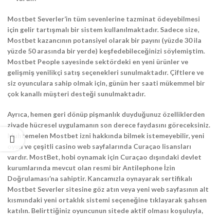
Mostbet Severler’in tüm sevenlerine tazminat ödeyebilmesi
için gelir tartışmalı bir sistem kullanılmaktadır. Sadece size,
Mostbet kazancının potansiyel olarak bir payını (yüzde 30 ila
yüzde 50 arasında bir yerde) keşfedebileceğinizi söylemiştim.
Mostbet People sayesinde sektördeki en yeni ürünler ve
gelişmiş yenilikçi satış seçenekleri sunulmaktadır. Çiftlere ve
siz oyunculara sahip olmak için, günün her saati mükemmel bir
çok kanallı müşteri desteği sunulmaktadır.
Ayrıca, hemen geri dönüp pişmanlık duyduğunuz özelliklerden
ziyade hücresel uygulamanın son derece faydasını göreceksiniz.
Muhtemelen Mostbet izni hakkında bilmek istemeyebilir, yeni
oyun ve çeşitli casino web sayfalarında Curaçao lisansları
vardır. MostBet, hobi oynamak için Curaçao dışındaki devlet
kurumlarında mevcut olan resmi bir Antilephone İzin
Doğrulaması’na sahiptir. Kancamızla oynayarak sertifikalı
Mostbet Severler sitesine göz atın veya yeni web sayfasının alt
kısmındaki yeni ortaklık sistemi seçeneğine tıklayarak şahsen
katılın. Belirttiğiniz oyuncunun sitede aktif olması koşuluyla,