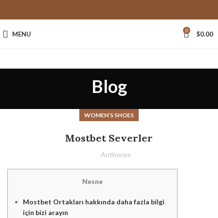
0
MENU
$
0.00
Blog
WOMEN’S SHOES
Mostbet Severler
Anthonys
Nesne
Mostbet Ortakları hakkında daha fazla bilgi
için bizi arayın