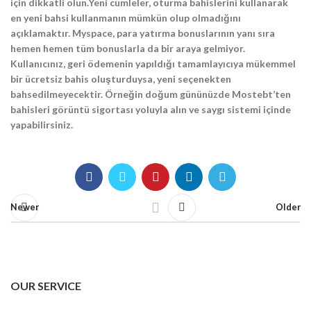
için dikkatli olun.Yeni cümleler, oturma bahislerini kullanarak
en yeni bahsi kullanmanın mümkün olup olmadığını
açıklamaktır. Myspace, para yatırma bonuslarının yanı sıra
hemen hemen tüm bonuslarla da bir araya gelmiyor.
Kullanıcınız, geri ödemenin yapıldığı tamamlayıcıya mükemmel
bir ücretsiz bahis oluşturduysa, yeni seçenekten
bahsedilmeyecektir. Örneğin doğum gününüzde Mostebt’ten
bahisleri görüntü sigortası yoluyla alın ve saygı sistemi içinde
yapabilirsiniz.
Newer
Older
OUR SERVICE