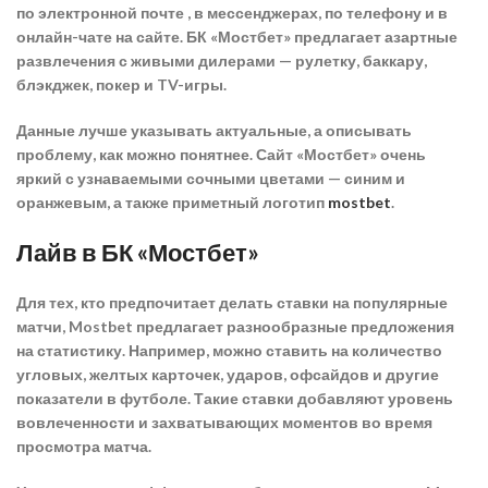
по электронной почте , в мессенджерах, по телефону и в
онлайн-чате на сайте. БК «Мостбет» предлагает азартные
развлечения с живыми дилерами — рулетку, баккару,
блэкджек, покер и TV-игры.
Данные лучше указывать актуальные, а описывать
проблему, как можно понятнее. Сайт «Мостбет» очень
яркий с узнаваемыми сочными цветами — синим и
оранжевым, а также приметный логотип
mostbet
.
Лайв в БК «Мостбет»
Для тех, кто предпочитает делать ставки на популярные
матчи, Mostbet предлагает разнообразные предложения
на статистику. Например, можно ставить на количество
угловых, желтых карточек, ударов, офсайдов и другие
показатели в футболе. Такие ставки добавляют уровень
вовлеченности и захватывающих моментов во время
просмотра матча.