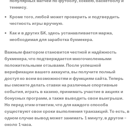
популярных матчей по футболу, хоккею, баскетболу и
теннису.
Кроме того, любой может проверить и подтвердить
честность игры вручную.
Как и в других БК, здесь устанавливается маржа,
необходимая для заработка букмекера.
Важным фактором становится честной и надёжность
букмекера, что подтверждается многочисленными
положительными отзывами. После успешной
верификации вашего аккаунта, вы получите полный
доступ ко всем возможностям и функциям сайта. Теперь
вы сможете делать ставки на различные спортивные
события, играть в казино, принимать участие в акциях и
бонусных программ, а также выводить свои выигрыши.
Но перед этим отметим, что для каждого способа
существуют свои сроки выполнения транзакций. То есть, в
одном случае вывод может занимать 1 минуту, в другом –
около 1 часа.