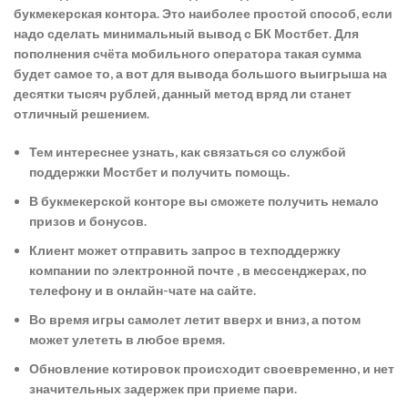
букмекерская контора. Это наиболее простой способ, если
надо сделать минимальный вывод с БК Мостбет. Для
пополнения счёта мобильного оператора такая сумма
будет самое то, а вот для вывода большого выигрыша на
десятки тысяч рублей, данный метод вряд ли станет
отличный решением.
Тем интереснее узнать, как связаться со службой
поддержки Мостбет и получить помощь.
В букмекерской конторе вы сможете получить немало
призов и бонусов.
Клиент может отправить запрос в техподдержку
компании по электронной почте , в мессенджерах, по
телефону и в онлайн-чате на сайте.
Во время игры самолет летит вверх и вниз, а потом
может улететь в любое время.
Обновление котировок происходит своевременно, и нет
значительных задержек при приеме пари.