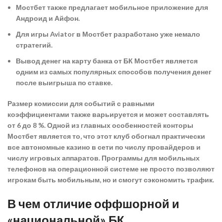
Мостбет также предлагает мобильное приложение для
Андроид и Айфон.
Для игры Aviator в Мостбет разработано уже немало
стратегий.
Вывод денег на карту банка от БК Мостбет является
одним из самых популярных способов получения денег
после выигрыша по ставке.
Размер комиссии для событий с равными
коэффициентами также варьируется и может составлять
от 6 до 8 %. Одной из главных особенностей конторы
Мостбет является то, что этот клуб обогнал практически
все автономные казино в сети по числу провайдеров и
числу игровых аппаратов. Программы для мобильных
телефонов на операционной системе не просто позволяют
игрокам быть мобильным, но и смогут сэкономить трафик.
В чем отличие оффшорной и
«национальной» БК