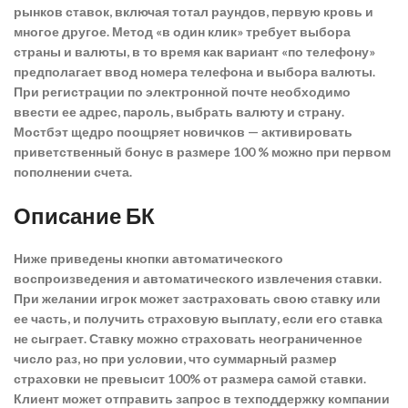
рынков ставок, включая тотал раундов, первую кровь и
многое другое. Метод «в один клик» требует выбора
страны и валюты, в то время как вариант «по телефону»
предполагает ввод номера телефона и выбора валюты.
При регистрации по электронной почте необходимо
ввести ее адрес, пароль, выбрать валюту и страну.
Мостбэт щедро поощряет новичков — активировать
приветственный бонус в размере 100 % можно при первом
пополнении счета.
Описание БК
Ниже приведены кнопки автоматического
воспроизведения и автоматического извлечения ставки.
При желании игрок может застраховать свою ставку или
ее часть, и получить страховую выплату, если его ставка
не сыграет. Ставку можно страховать неограниченное
число раз, но при условии, что суммарный размер
страховки не превысит 100% от размера самой ставки.
Клиент может отправить запрос в техподдержку компании