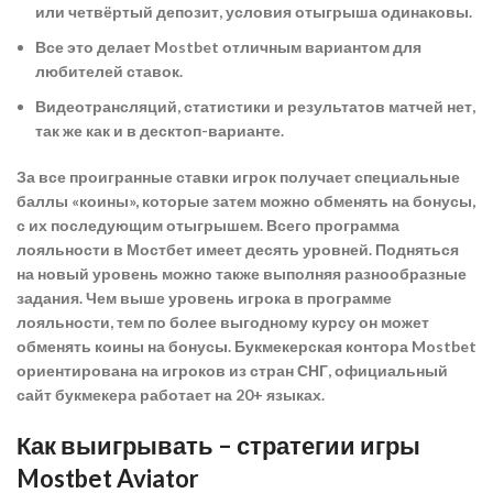
или четвёртый депозит, условия отыгрыша одинаковы.
Все это делает Mostbet отличным вариантом для
любителей ставок.
Видеотрансляций, статистики и результатов матчей нет,
так же как и в десктоп-варианте.
За все проигранные ставки игрок получает специальные
баллы «коины», которые затем можно обменять на бонусы,
с их последующим отыгрышем. Всего программа
лояльности в Мостбет имеет десять уровней. Подняться
на новый уровень можно также выполняя разнообразные
задания. Чем выше уровень игрока в программе
лояльности, тем по более выгодному курсу он может
обменять коины на бонусы. Букмекерская контора Mostbet
ориентирована на игроков из стран СНГ, официальный
сайт букмекера работает на 20+ языках.
Как выигрывать – стратегии игры
Mostbet Aviator