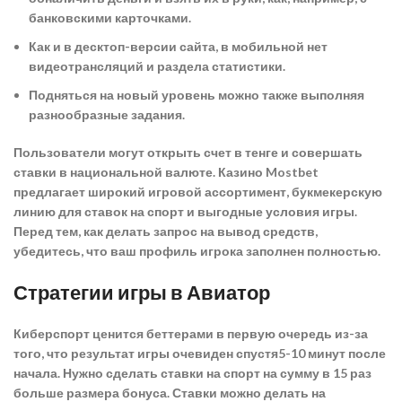
банковскими карточками.
Как и в десктоп-версии сайта, в мобильной нет
видеотрансляций и раздела статистики.
Подняться на новый уровень можно также выполняя
разнообразные задания.
Пользователи могут открыть счет в тенге и совершать
ставки в национальной валюте. Казино Mostbet
предлагает широкий игровой ассортимент, букмекерскую
линию для ставок на спорт и выгодные условия игры.
Перед тем, как делать запрос на вывод средств,
убедитесь, что ваш профиль игрока заполнен полностью.
Стратегии игры в Авиатор
Киберспорт ценится беттерами в первую очередь из-за
того, что результат игры очевиден спустя5-10 минут после
начала. Нужно сделать ставки на спорт на сумму в 15 раз
больше размера бонуса. Ставки можно делать на