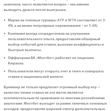
новичков, часто появляется вопрос – как именно
выводить деньги после выигрыша.
Маржа на топовые турниры ATP и WTA составляет от 3-
4%, а на менее популярные соревнования – от 5-6%.
Компания всегда сосредотачена на улучшении
пользовательского опыта, предоставляя обширный
выбор событий для ставок, высокие коэффициенты и
быстрые выплаты.
Оффшорная БК «Мостбет» работает по лицензии
Кюрасао.
Пользователи могут открыть счет в тенге и совершать
ставки в национальной валюте.
Букмекер не только предлагает огромный выбор игр —
качество линии ставок на эти матчи является
исключительным по сравнению со многими российскими
аналогами. Мостбет выходит за рамки типичных основных
исходов, предоставляя широкий спектр дополнительных