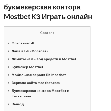
букмекерская контора
Mostbet КЗ Играть онлайн
Content
Описание БК
Лайв в БК «Мостбет»
Лимиты на вывод средств в Mostbet
Букмекер Mostbet
Мобильная версия БК Mostbet
Зеркало сайта mostbet.com
Букмекерская контора Мостбет в
Казахстане
Вывод