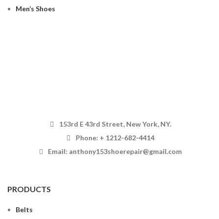
Men’s Shoes
153rd E 43rd Street, New York, NY.
Phone: + 1212-682-4414
Email: anthony153shoerepair@gmail.com
PRODUCTS
Belts