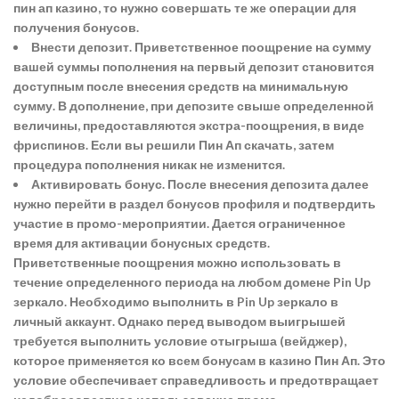
пин ап казино, то нужно совершать те же операции для
получения бонусов.
Внести депозит. Приветственное поощрение на сумму
вашей суммы пополнения на первый депозит становится
доступным после внесения средств на минимальную
сумму. В дополнение, при депозите свыше определенной
величины, предоставляются экстра-поощрения, в виде
фриспинов. Если вы решили Пин Ап скачать, затем
процедура пополнения никак не изменится.
Активировать бонус. После внесения депозита далее
нужно перейти в раздел бонусов профиля и подтвердить
участие в промо-мероприятии. Дается ограниченное
время для активации бонусных средств.
Приветственные поощрения можно использовать в
течение определенного периода на любом домене Pin Up
зеркало. Необходимо выполнить в Pin Up зеркало в
личный аккаунт. Однако перед выводом выигрышей
требуется выполнить условие отыгрыша (вейджер),
которое применяется ко всем бонусам в казино Пин Ап. Это
условие обеспечивает справедливость и предотвращает