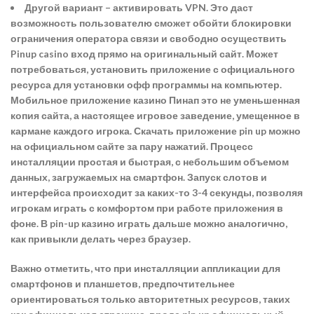
Другой вариант – активировать VPN. Это даст
возможность пользователю сможет обойти блокировки
ограничения оператора связи и свободно осуществить
Pinup casino вход прямо на оригинальный сайт. Может
потребоваться, установить приложение с официального
ресурса для установки офф программы на компьютер.
Мобильное приложение казино Пинап это не уменьшенная
копия сайта, а настоящее игровое заведение, умещенное в
кармане каждого игрока. Скачать приложение pin up можно
на официальном сайте за пару нажатий. Процесс
инсталляции простая и быстрая, с небольшим объемом
данных, загружаемых на смартфон. Запуск слотов и
интерфейса происходит за каких-то 3-4 секунды, позволяя
игрокам играть с комфортом при работе приложения в
фоне. В pin-up казино играть дальше можно аналогично,
как привыкли делать через браузер.
Важно отметить, что при инсталляции аппликации для
смартфонов и планшетов, предпочтительнее
ориентироваться только авторитетных ресурсов, таких