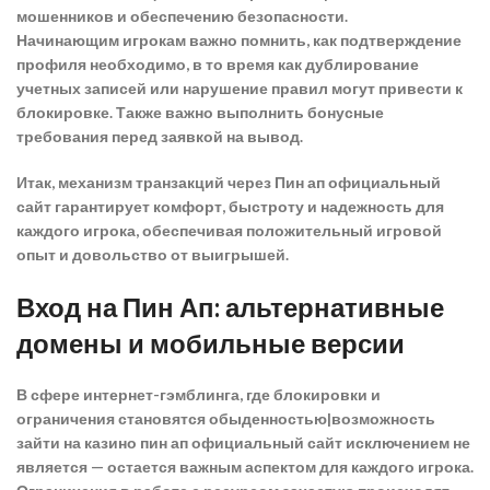
мошенников и обеспечению безопасности.
Начинающим игрокам важно помнить, как подтверждение
профиля необходимо, в то время как дублирование
учетных записей или нарушение правил могут привести к
блокировке. Также важно выполнить бонусные
требования перед заявкой на вывод.
Итак, механизм транзакций через Пин ап официальный
сайт гарантирует комфорт, быстроту и надежность для
каждого игрока, обеспечивая положительный игровой
опыт и довольство от выигрышей.
Вход на Пин Ап: альтернативные
домены и мобильные версии
В сфере интернет-гэмблинга, где блокировки и
ограничения становятся обыденностью|возможность
зайти на казино пин ап официальный сайт исключением не
является — остается важным аспектом для каждого игрока.