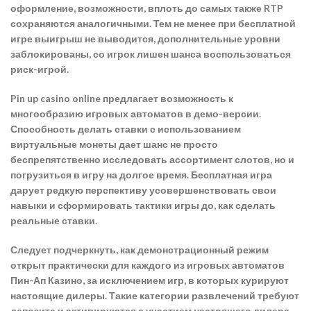
оформление, возможности, вплоть до самых также RTP
сохраняются аналогичными. Тем не менее при бесплатной
игре выигрыш не выводится, дополнительные уровни
заблокированы, со игрок лишен шанса воспользоваться
риск-игрой.
Pin up casino online предлагает возможность к
многообразию игровых автоматов в демо-версии.
Способность делать ставки с использованием
виртуальные монеты дает шанс не просто
беспрепятственно исследовать ассортимент слотов, но и
погрузиться в игру на долгое время. Бесплатная игра
дарует редкую перспективу усовершенствовать свои
навыки и сформировать тактики игры до, как сделать
реальные ставки.
Следует подчеркнуть, как демонстрационный режим
открыт практически для каждого из игровых автоматов
Пин-Ап Казино, за исключением игр, в которых курируют
настоящие дилеры. Такие категории развлечений требуют
депозита и активируются с участием настоящего дилера,