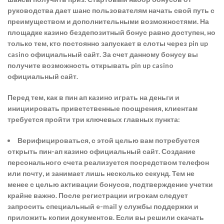
руководства дает шанс пользователям начать свой путь с
преимуществом и дополнительными возможностями. На
площадке казино бездепозитный бонус равно доступен, но
только тем, кто постоянно запускает в слоты через pin up
casino официальный сайт. За счет данному бонусу вы
получите возможность открывать pin up casino
официальный сайт.
Перед тем, как в пин ап казино играть на деньги и
инициировать приветственные поощрения, клиентам
требуется пройти три ключевых главных пункта:
Верифицироваться, с этой целью вам потребуется
открыть пин-ап казино официальный сайт. Создание
персонального счета реализуется посредством телефон
или почту, и занимает лишь несколько секунд. Тем не
менее с целью активации бонусов, подтверждение учетки
крайне важно. После регистрации игрокам следует
запросить специальный e-mail у службы поддержки и
приложить копии документов. Если вы решили скачать