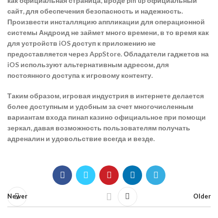
как официальная страница, вроде pin up официальный
сайт, для обеспечения безопасность и надежность.
Произвести инсталляцию аппликации для операционной
системы Андроид не займет много времени, в то время как
для устройств iOS доступ к приложению не
предоставляется через AppStore. Обладатели гаджетов на
iOS используют альтернативным адресом, для
постоянного доступа к игровому контенту.
Таким образом, игровая индустрия в интернете делается
более доступным и удобным за счет многочисленным
вариантам входа пинап казино официальное при помощи
зеркал, давая возможность пользователям получать
адреналин и удовольствие всегда и везде.
Newer
Older