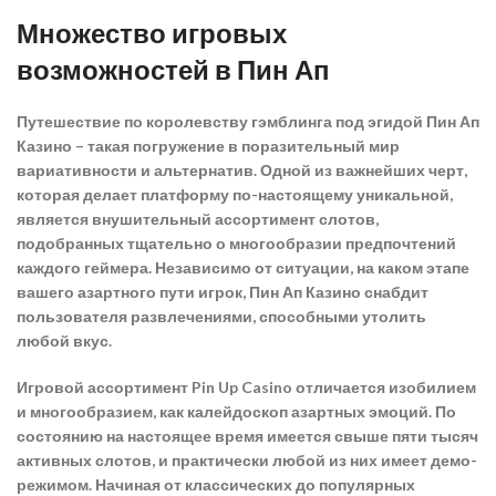
Множество игровых
возможностей в Пин Ап
Путешествие по королевству гэмблинга под эгидой Пин Ап
Казино – такая погружение в поразительный мир
вариативности и альтернатив. Одной из важнейших черт,
которая делает платформу по-настоящему уникальной,
является внушительный ассортимент слотов,
подобранных тщательно о многообразии предпочтений
каждого геймера. Независимо от ситуации, на каком этапе
вашего азартного пути игрок, Пин Ап Казино снабдит
пользователя развлечениями, способными утолить
любой вкус.
Игровой ассортимент Pin Up Casino отличается изобилием
и многообразием, как калейдоскоп азартных эмоций. По
состоянию на настоящее время имеется свыше пяти тысяч
активных слотов, и практически любой из них имеет демо-
режимом. Начиная от классических до популярных