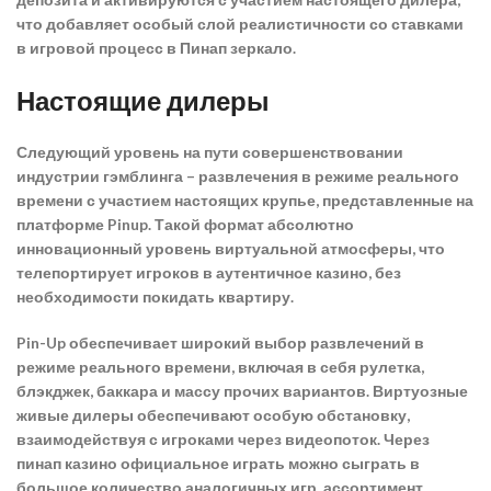
что добавляет особый слой реалистичности со ставками
в игровой процесс в Пинап зеркало.
Настоящие дилеры
Следующий уровень на пути совершенствовании
индустрии гэмблинга – развлечения в режиме реального
времени с участием настоящих крупье, представленные на
платформе Pinup. Такой формат абсолютно
инновационный уровень виртуальной атмосферы, что
телепортирует игроков в аутентичное казино, без
необходимости покидать квартиру.
Pin-Up обеспечивает широкий выбор развлечений в
режиме реального времени, включая в себя рулетка,
блэкджек, баккара и массу прочих вариантов. Виртуозные
живые дилеры обеспечивают особую обстановку,
взаимодействуя с игроками через видеопоток. Через
пинап казино официальное играть можно сыграть в
большое количество аналогичных игр, ассортимент