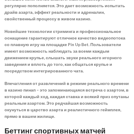
регулярно пополняется. Это дает возможность испытать
драйв азарта, эффект реальности и адреналин,
свойственный процессу в живом казино.
Новейшие технологии стриминга и профессиональное
оснащение гарантируют отличное качество видеопотока
со плавную игру на площадке Pin Up Bet. Пользователи
имеют возможность наблюдать за всеми каждым
движением крупье, слышать звуки реального игорного
заведения и вплоть до того, как общаться крупье и
посредством интегрированного чата.
Впечатления от развлечений в режиме реального времени
в казино пинап – это запоминающаяся встреча с азартом, в
которой каждый ход, каждая ставка и всякий приз опутаны
реальным азартом. Это редчайшая возможность
окунуться в царство азарта и реалистичного геймплея,
прямо в вашем жилище.
Беттинг спортивных матчей