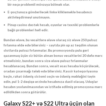
bir neçə problemli mövzuya bölmək olar.
E-poçtunuza göndəriləcək linkə klikləməklə hesabınızı
aktivləşdirməyi unutmayın.
Pinup casino dəstək hesab, oyunlar və texniki problemlərlə
bağlı problemləri həll edir.
Bundan əlavə, bu vəsaitlərə əlavə olaraq siz əlavə 250 pulsuz
fırlanma əldə edə bilərsiniz – saytda pin up az təqdim olunan
slotlarda pulsuz fırlanmalar. Bu promosyonda pulu geri
qazanmaq üçün siz bütün alınan bonus vəsaitlərini 20 dəfə mərc
etməlisiniz, bundan sonra sizə əlavə pulsuz fırlanmalar
hesablanacaq. Bundan sonra, vəsait əsas hesaba köçürüləcək,
oradan çıxarmağı tələb edə bilərsiniz. Kassir kateqoriyasına
keçin, rahat ödəniş sistemi seçin və ödəniş məbləğini təyin
edin, pul 1-2 dəqiqə ərzində hesabınıza daxil olacaq. Uduşlar
hesabın yoxlanılmasından və istifadə edilmiş promosyona mərc
edildikdən sonra götürülür.
Galaxy S22+ və S22 Ultra üçün olan