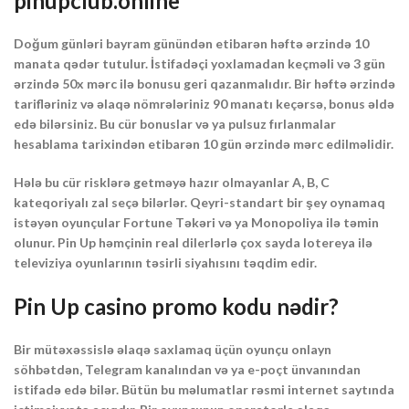
pinupclub.online
Doğum günləri bayram günündən etibarən həftə ərzində 10
manata qədər tutulur. İstifadəçi yoxlamadan keçməli və 3 gün
ərzində 50x mərc ilə bonusu geri qazanmalıdır. Bir həftə ərzində
tarifləriniz və əlaqə nömrələriniz 90 manatı keçərsə, bonus əldə
edə bilərsiniz. Bu cür bonuslar və ya pulsuz fırlanmalar
hesablama tarixindən etibarən 10 gün ərzində mərc edilməlidir.
Hələ bu cür risklərə getməyə hazır olmayanlar A, B, C
kateqoriyalı zal seçə bilərlər. Qeyri-standart bir şey oynamaq
istəyən oyunçular Fortune Təkəri və ya Monopoliya ilə təmin
olunur. Pin Up həmçinin real dilerlərlə çox sayda lotereya ilə
televiziya oyunlarının təsirli siyahısını təqdim edir.
Pin Up casino promo kodu nədir?
Bir mütəxəssislə əlaqə saxlamaq üçün oyunçu onlayn
söhbətdən, Telegram kanalından və ya e-poçt ünvanından
istifadə edə bilər. Bütün bu məlumatlar rəsmi internet saytında