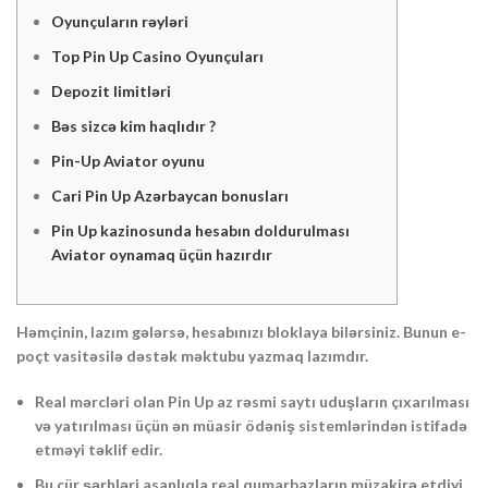
Oyunçuların rəyləri
Top Pin Up Casino Oyunçuları
Depozit limitləri
Bəs sizcə kim haqlıdır ?
Pin-Up Aviator oyunu
Cari Pin Up Azərbaycan bonusları
Pin Up kazinosunda hesabın doldurulması
Aviator oynamaq üçün hazırdır
Həmçinin, lazım gələrsə, hesabınızı bloklaya bilərsiniz. Bunun e-
poçt vasitəsilə dəstək məktubu yazmaq lazımdır.
Real mərcləri olan Pin Up az rəsmi saytı uduşların çıxarılması
və yatırılması üçün ən müasir ödəniş sistemlərindən istifadə
etməyi təklif edir.
Bu cür şərhləri asanlıqla real qumarbazların müzakirə etdiyi