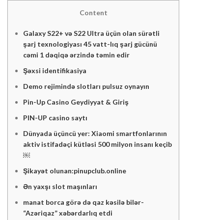
Content
Galaxy S22+ və S22 Ultra üçün olan sürətli
şarj texnologiyası 45 vatt-lıq şarj gücünü
cəmi 1 dəqiqə ərzində təmin edir
Şəxsi identifikasiya
Demo rejimində slotları pulsuz oynayın
Pin-Up Casino Geydiyyat & Giriş
PIN-UP casino saytı
Dünyada üçüncü yer: Xiaomi smartfonlarının
aktiv istifadəçi kütləsi 500 milyon insanı keçib
￼
Şikayət olunan:pinupclub.online
Ən yaxşı slot maşınları
manat borca görə də qaz kəsilə bilər-
“Azəriqaz” xəbərdarlıq etdi