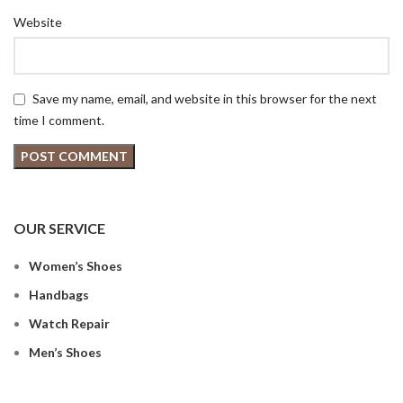
Website
Save my name, email, and website in this browser for the next
time I comment.
OUR SERVICE
Women’s Shoes
Handbags
Watch Repair
Men’s Shoes