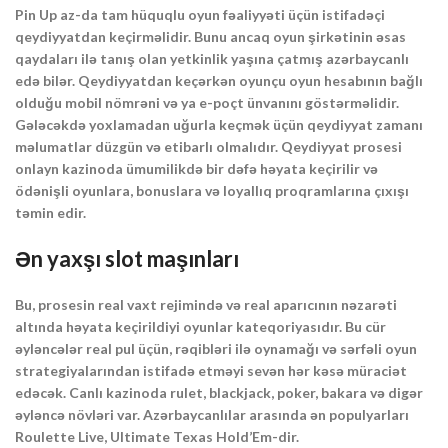
Pin Up az-da tam hüquqlu oyun fəaliyyəti üçün istifadəçi
qeydiyyatdan keçirməlidir. Bunu ancaq oyun şirkətinin əsas
qaydaları ilə tanış olan yetkinlik yaşına çatmış azərbaycanlı
edə bilər. Qeydiyyatdan keçərkən oyunçu oyun hesabının bağlı
olduğu mobil nömrəni və ya e-poçt ünvanını göstərməlidir.
Gələcəkdə yoxlamadan uğurla keçmək üçün qeydiyyat zamanı
məlumatlar düzgün və etibarlı olmalıdır. Qeydiyyat prosesi
onlayn kazinoda ümumilikdə bir dəfə həyata keçirilir və
ödənişli oyunlara, bonuslara və loyallıq proqramlarına çıxışı
təmin edir.
Ən yaxşı slot maşınları
Bu, prosesin real vaxt rejimində və real aparıcının nəzarəti
altında həyata keçirildiyi oyunlar kateqoriyasıdır. Bu cür
əyləncələr real pul üçün, rəqibləri ilə oynamağı və sərfəli oyun
strategiyalarından istifadə etməyi sevən hər kəsə müraciət
edəcək. Canlı kazinoda rulet, blackjack, poker, bakara və digər
əyləncə növləri var. Azərbaycanlılar arasında ən populyarları
Roulette Live, Ultimate Texas Hold’Em-dir.