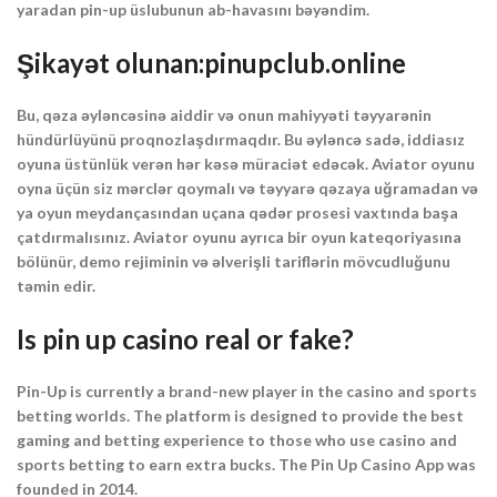
yaradan pin-up üslubunun ab-havasını bəyəndim.
Şikayət olunan:pinupclub.online
Bu, qəza əyləncəsinə aiddir və onun mahiyyəti təyyarənin
hündürlüyünü proqnozlaşdırmaqdır. Bu əyləncə sadə, iddiasız
oyuna üstünlük verən hər kəsə müraciət edəcək. Aviator oyunu
oyna üçün siz mərclər qoymalı və təyyarə qəzaya uğramadan və
ya oyun meydançasından uçana qədər prosesi vaxtında başa
çatdırmalısınız. Aviator oyunu ayrıca bir oyun kateqoriyasına
bölünür, demo rejiminin və əlverişli tariflərin mövcudluğunu
təmin edir.
Is pin up casino real or fake?
Pin-Up is currently a brand-new player in the casino and sports
betting worlds. The platform is designed to provide the best
gaming and betting experience to those who use casino and
sports betting to earn extra bucks. The Pin Up Casino App was
founded in 2014.