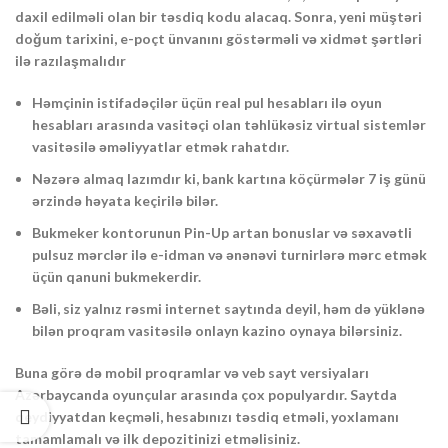
daxil edilməli olan bir təsdiq kodu alacaq. Sonra, yeni müştəri
doğum tarixini, e-poçt ünvanını göstərməli və xidmət şərtləri
ilə razılaşmalıdır
Həmçinin istifadəçilər üçün real pul hesabları ilə oyun
hesabları arasında vasitəçi olan təhlükəsiz virtual sistemlər
vasitəsilə əməliyyatlar etmək rahatdır.
Nəzərə almaq lazımdır ki, bank kartına köçürmələr 7 iş günü
ərzində həyata keçirilə bilər.
Bukmeker kontorunun Pin-Up artan bonuslar və səxavətli
pulsuz mərclər ilə e-idman və ənənəvi turnirlərə mərc etmək
üçün qanuni bukmekerdir.
Bəli, siz yalnız rəsmi internet saytında deyil, həm də yüklənə
bilən proqram vasitəsilə onlayn kazino oynaya bilərsiniz.
Buna görə də mobil proqramlar və veb sayt versiyaları
Azərbaycanda oyunçular arasında çox populyardır. Saytda
qeydiyyatdan keçməli, hesabınızı təsdiq etməli, yoxlamanı
tamamlamalı və ilk depozitinizi etməlisiniz.