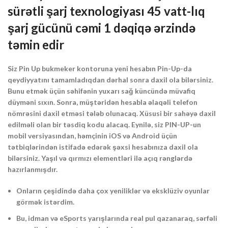
sürətli şarj texnologiyası 45 vatt-lıq
şarj gücünü cəmi 1 dəqiqə ərzində
təmin edir
Siz Pin Up bukmeker kontoruna yeni hesabın Pin-Up-da
qeydiyyatını tamamladıqdan dərhal sonra daxil ola bilərsiniz.
Bunu etmək üçün səhifənin yuxarı sağ küncündə müvafiq
düyməni sıxın. Sonra, müştəridən hesabla əlaqəli telefon
nömrəsini daxil etməsi tələb olunacaq. Xüsusi bir sahəyə daxil
edilməli olan bir təsdiq kodu alacaq. Eynilə, siz PIN-UP-un
mobil versiyasından, həmçinin iOS və Android üçün
tətbiqlərindən istifadə edərək şəxsi hesabınıza daxil ola
bilərsiniz. Yaşıl və qırmızı elementləri ilə açıq rənglərdə
hazırlanmışdır.
Onların çeşidində daha çox yeniliklər və eksklüziv oyunlar
görmək istərdim.
Bu, idman və eSports yarışlarında real pul qazanaraq, sərfəli